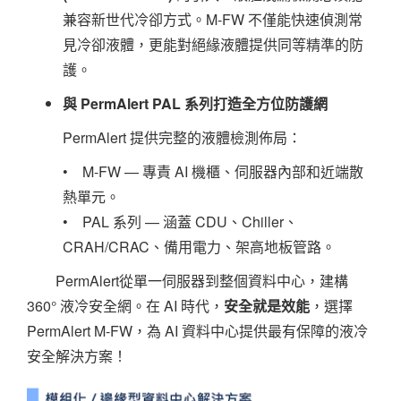
兼容新世代冷卻方式。M-FW 不僅能快速偵測常
見冷卻液體，更能對絕緣液體提供同等精準的防
護。
與 PermAlert PAL 系列打造全方位防護網
PermAlert 提供完整的液體檢測佈局：
• M-FW — 專責 AI 機櫃、伺服器內部和近端散
熱單元。
• PAL 系列 — 涵蓋 CDU、Chiller、
CRAH/CRAC、備用電力、架高地板管路。
PermAlert從單一伺服器到整個資料中心，建構
360° 液冷安全網。在 AI 時代，
安全就是效能
，選擇
PermAlert M-FW，為 AI 資料中心提供最有保障的液冷
安全解決方案！