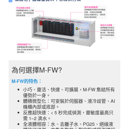
為何選擇M-FW?
M-FW的特色：
小巧、靈活、快速、可擴展，M-FW 集結所有
優勢於一身。
體積微型化：可安裝於伺服器、液冷歧管、AI
機櫃內部或底部。
反應超快速：< 5 秒完成偵測，靈敏度最高只
需 1–2 滴水。
全液體相容：水、去離子水、PG25、絕緣液