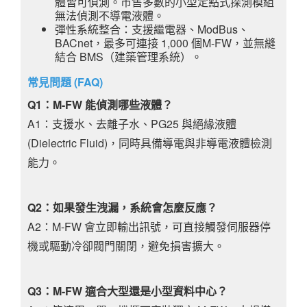
體皆可偵測。市售多數的小型定點式探測模組
無法偵測不導電液體。
彈性系統整合：支援繼電器、ModBus、
BACnet，最多可連接 1,000 個M-FW，並無縫
結合 BMS（建築管理系統）。
常見問題 (FAQ)
Q1：M-FW 能偵測哪些液體？
A1：支援水、去離子水、PG25 與絕緣液體
(Dielectric Fluid)，同時具備導電與非導電液體檢測
能力。
Q2：如果發生洩漏，系統會怎麼反應？
A2：M-FW 會立即輸出訊號，可直接觸發伺服器停
機或驅動冷卻閥門關閉，避免損害擴大。
Q3：M-FW 適合大型還是小型資料中心？