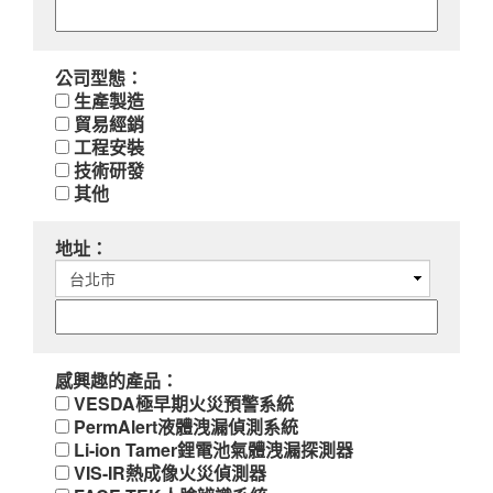
公司型態：
生產製造
貿易經銷
工程安裝
技術研發
其他
地址：
感興趣的產品：
VESDA極早期火災預警系統
PermAlert液體洩漏偵測系統
Li-ion Tamer鋰電池氣體洩漏探測器
VIS-IR熱成像火災偵測器