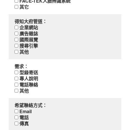
FACE-TEK人臉辨識系統
其它
得知大府管道：
企業網站
廣告雜誌
國際展覽
搜尋引擎
其他
需求：
型錄寄送
專人說明
電話聯絡
其他
希望聯絡方式：
Email
電話
傳真