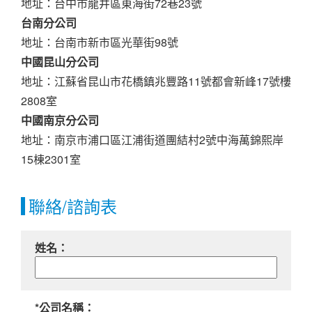
地址：台中市龍井區東海街72巷23號
台南分公司
地址：台南市新市區光華街98號
中國昆山分公司
地址：江蘇省昆山市花橋鎮兆豐路11號都會新峰17號樓
2808室
中國南京分公司
地址：南京市浦口區江浦街道團結村2號中海萬錦熙岸
15棟2301室
聯絡/諮詢表
姓名：
*公司名稱：