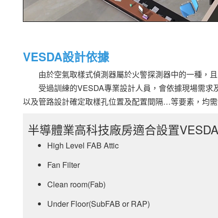
VESDA設計依據
由於空氣取樣式偵測器屬於火警探測器中的一種，且其
受過訓練的VESDA專業設計人員，會依據現場需求
以及管路設計確定取樣孔位置及配置間隔…等要素，均需
半導體業高科技廠房適合設置VESD
High Level FAB Attic
Fan Filter
Clean room(Fab)
Under Floor(SubFAB or RAP)