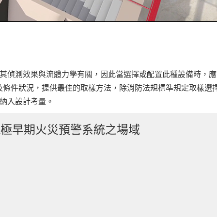
偵測效果與流體力學有關，因此當選擇或配置此種設備時，應
及條件狀況，提供最佳的取樣方法，除消防法規標準規定取樣選
納入設計考量。
A極早期火災預警系統之場域